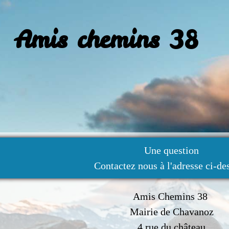
Amis chemins 38
Une question
Contactez nous à l'adresse ci-de
Amis Chemins 38
Mairie de Chavanoz
4 rue du château