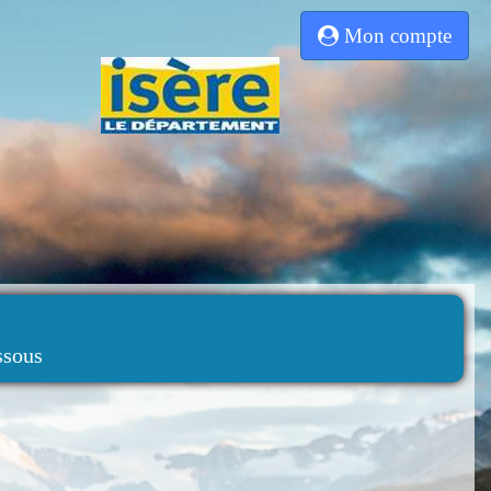
Mon compte
ssous