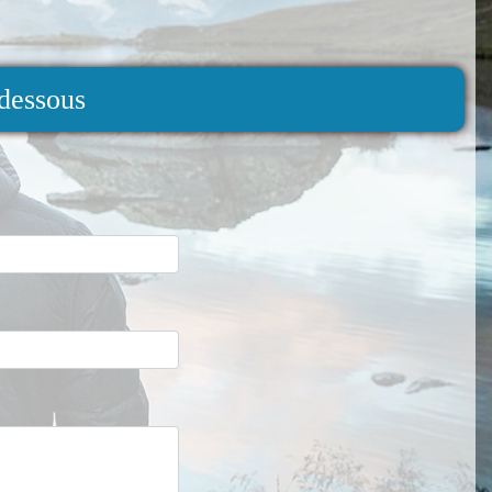
-dessous