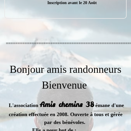
Inscription avant le 20 Août
=====================================================
Bonjour amis randonneurs
Bienvenue
Amis chemins 38
L'association
émane d'une
création effectuée en 2008. Ouverte à tous et gérée
par des bénévoles.
Elle a pour but de :