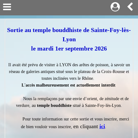
Sortie au temple bouddhiste de Sainte-Foy-lès-
Lyon
le mardi 1er septembre 2026
Il avait été prévu de visiter à LYON des arêtes de poisson, à savoir un
réseau de galeries antiques situé
sous le plateau de la Croix-Rousse et
toutes inclinées vers le Rhône.
L'accès malheureusement est actuellement interdit
Nous la remplaçons par une envie d’orient, de zénitude et de
verdure, au
temple bouddhiste
situé à Sainte-Foy-lès-Lyon.
Pour toute information sur cette sortie et vous inscrire, merci
en cliquant
ici
de bien vouloir vous inscrire,
.