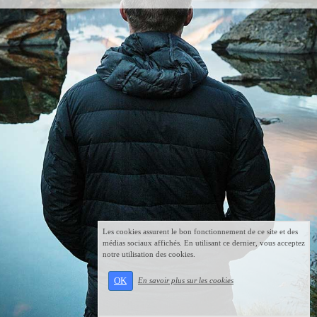
Les cookies assurent le bon fonctionnement de ce site et des
médias sociaux affichés. En utilisant ce dernier, vous acceptez
notre utilisation des cookies.
OK
En savoir plus sur les cookies